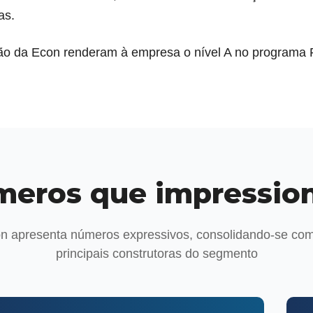
as.
ação da Econ renderam à empresa o nível A no program
eros que impressi
on apresenta números expressivos, consolidando-se co
principais construtoras do segmento