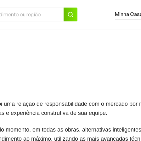
Minha Casa
Sobre a Econ
i uma relação de responsabilidade com o mercado por 
as e experiência construtiva de sua equipe.
o momento, em todas as obras, alternativas inteligente
ndimento ao máximo, utilizando as mais avançadas técn