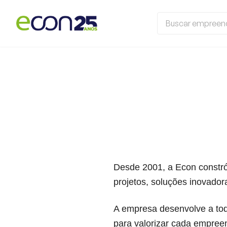
Desde 2001, a Econ constró
projetos, soluções inovador
A empresa desenvolve a tod
para valorizar cada empree