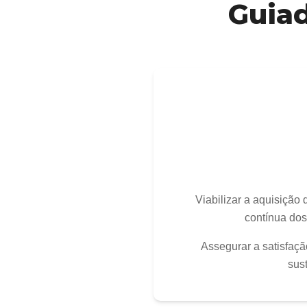
Guiad
Viabilizar a aquisição
contínua dos
Assegurar a satisfaç
sus