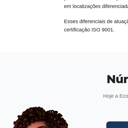
em localizações diferenciad
Esses diferenciais de atu
certificação ISO 9001.
Núm
Hoje a Ec