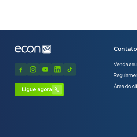
Contato
Venda seu
Regulame
Área do cl
Ligue agora