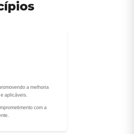
cípios
, promovendo a melhoria
e aplicáveis.
comprometimento com a
nte.