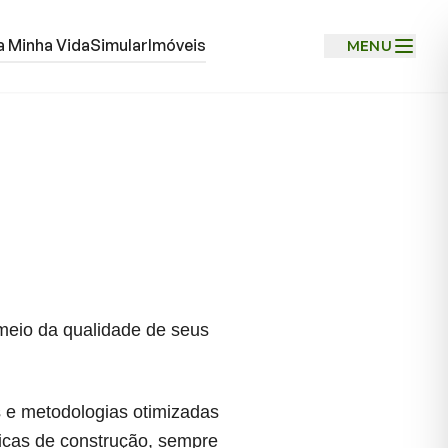
 Minha Vida
Simular
Imóveis
MENU
meio da qualidade de seus
s e metodologias otimizadas
icas de construção, sempre