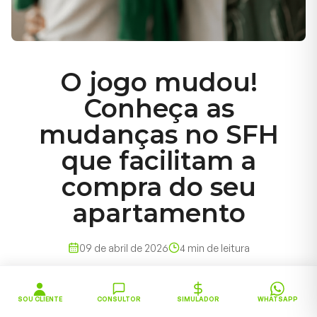
O jogo mudou!
Conheça as
mudanças no SFH
que facilitam a
compra do seu
apartamento
09 de abril de 2026
4
min de leitura
SOU CLIENTE
CONSULTOR
SIMULADOR
WHATSAPP