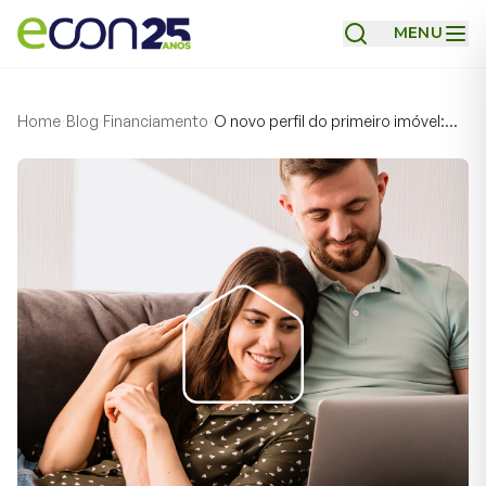
MENU
Home
Blog
Financiamento
O novo perfil do primeiro imóvel:
Como a experiência digital e as
novas gerações estão redefinindo
as compras em 2026?