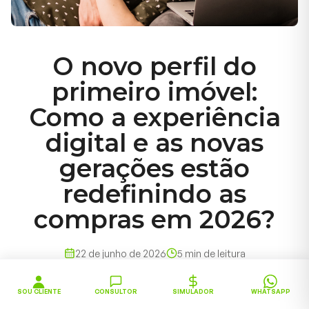
O novo perfil do
primeiro imóvel:
Como a experiência
digital e as novas
gerações estão
redefinindo as
compras em 2026?
22 de junho de 2026
5
min de leitura
SOU CLIENTE
CONSULTOR
SIMULADOR
WHATSAPP
O cenário do mercado imobiliário em 2026